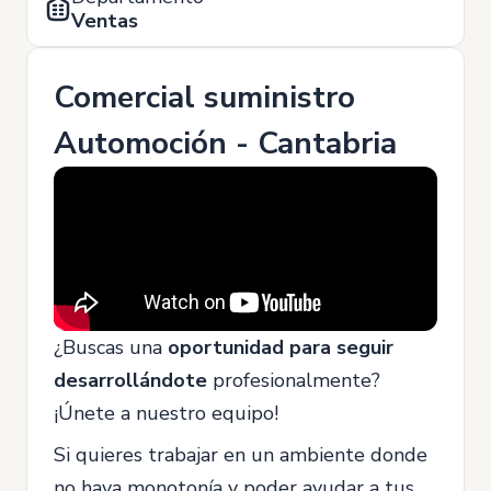
Ventas
Comercial suministro
Automoción - Cantabria
¿Buscas una
oportunidad para seguir
desarrollándote
profesionalmente?
¡Únete a nuestro equipo!
Si quieres trabajar en un ambiente donde
no haya monotonía y poder ayudar a tus