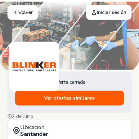
Volver
Iniciar sesión
Oferta cerrada
Ver ofertas similares
2 de Junio
Ubicación
Santander