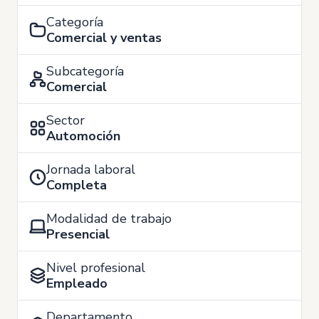
Categoría
Comercial y ventas
Subcategoría
Comercial
Sector
Automoción
Jornada laboral
Completa
Modalidad de trabajo
Presencial
Nivel profesional
Empleado
Departamento